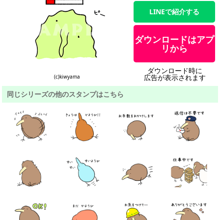
LINEで紹介する
ダウンロードはアプ
リから
ダウンロード時に
広告が表示されます
(c)kiwyama
同じシリーズの他のスタンプはこちら