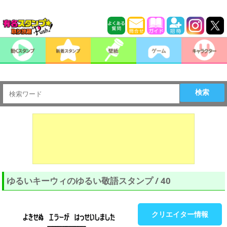
検索
ゆるいキーウィのゆるい敬語スタンプ / 40
クリエイター情報