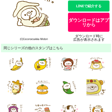
LINEで紹介する
ダウンロードはアプ
リから
ダウンロード時に
広告が表示されます
(C)Cocoroesakka Midori
同じシリーズの他のスタンプはこちら