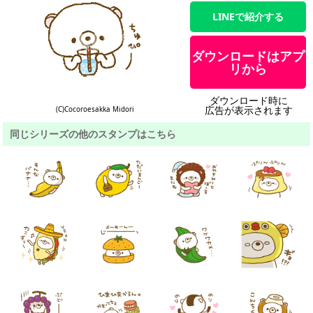
LINEで紹介する
ダウンロードはアプ
リから
ダウンロード時に
広告が表示されます
(C)Cocoroesakka Midori
同じシリーズの他のスタンプはこちら