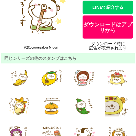
LINEで紹介する
ダウンロードはアプ
リから
ダウンロード時に
広告が表示されます
(C)Cocoroesakka Midori
同じシリーズの他のスタンプはこちら