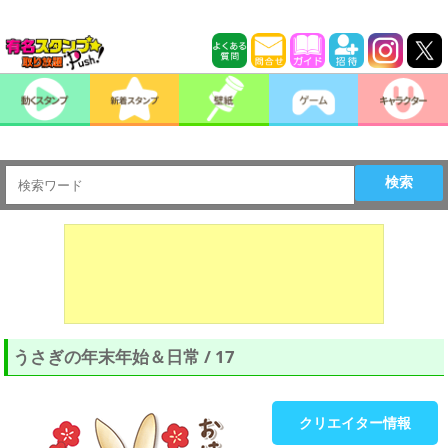
検索
うさぎの年末年始＆日常 / 17
クリエイター情報