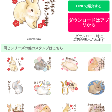
LINEで紹介する
ダウンロードはアプ
リから
ダウンロード時に
広告が表示されます
corimaruko
同じシリーズの他のスタンプはこちら