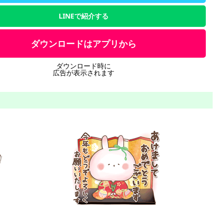
LINEで紹介する
ダウンロードはアプリから
ダウンロード時に
広告が表示されます