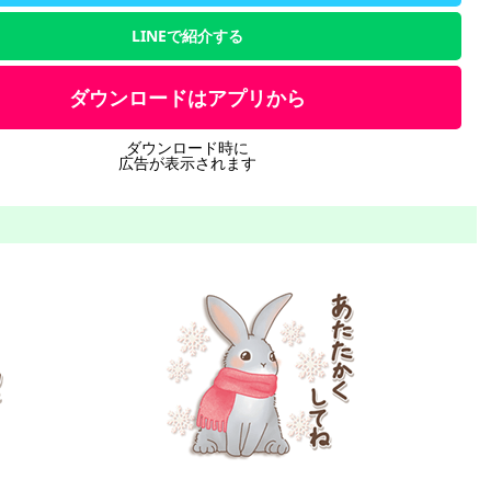
LINEで紹介する
ダウンロードはアプリから
ダウンロード時に
広告が表示されます