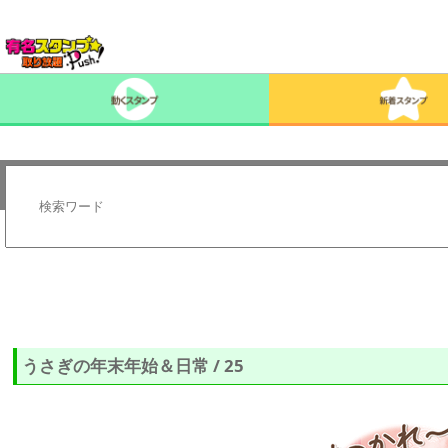
うさぎの年末年始＆日常 / 25