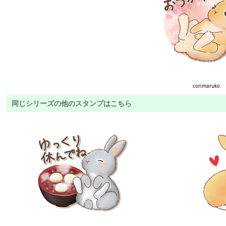
corimaruko
同じシリーズの他のスタンプはこちら