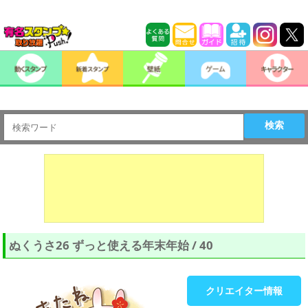
検索
ぬくうさ26 ずっと使える年末年始 / 40
クリエイター情報