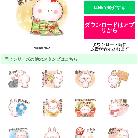
LINEで紹介する
ダウンロードはアプ
リから
ダウンロード時に
広告が表示されます
corimaruko
同じシリーズの他のスタンプはこちら