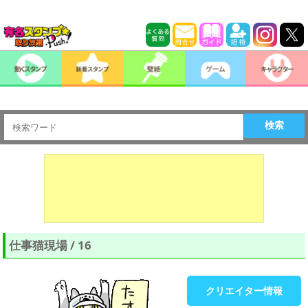
検索
仕事猫現場 / 16
クリエイター情報