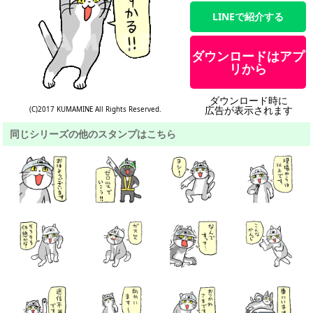
LINEで紹介する
ダウンロードはアプ
リから
ダウンロード時に
広告が表示されます
(C)2017 KUMAMINE All Rights Reserved.
同じシリーズの他のスタンプはこちら