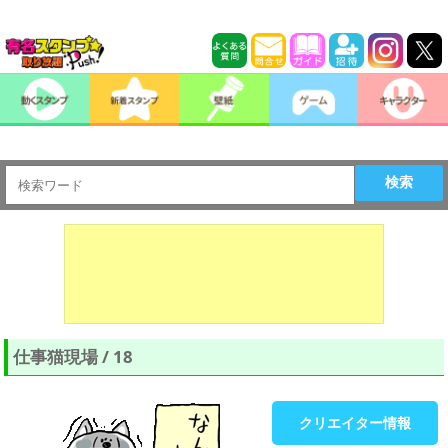
検索
仕事猫現場 / 18
クリエイター情報