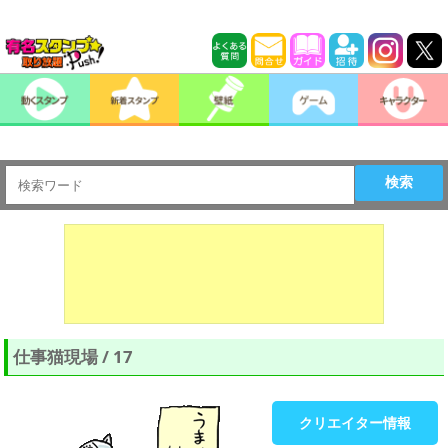
検索
仕事猫現場 / 17
クリエイター情報