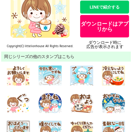
LINEで紹介する
ダウンロードはアプ
リから
ダウンロード時に
広告が表示されます
Copyright(C) littelionhouse All Rights Reserved.
同じシリーズの他のスタンプはこちら