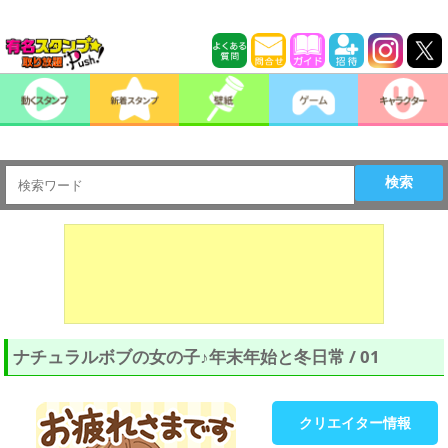
検索
ナチュラルボブの女の子♪年末年始と冬日常 / 01
クリエイター情報