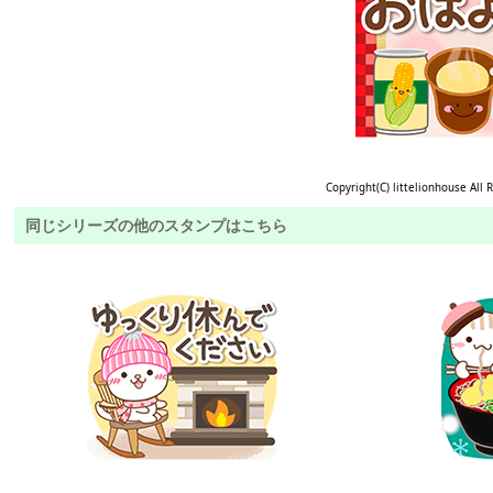
Copyright(C) littelionhouse All 
同じシリーズの他のスタンプはこちら