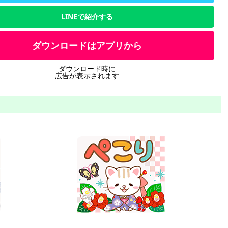
LINEで紹介する
ダウンロードはアプリから
ダウンロード時に
広告が表示されます