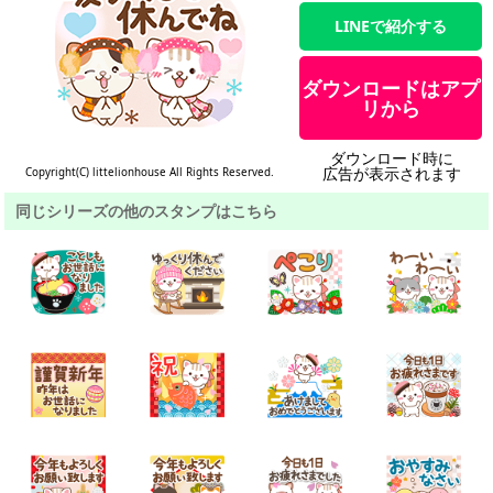
LINEで紹介する
ダウンロードはアプ
リから
ダウンロード時に
広告が表示されます
Copyright(C) littelionhouse All Rights Reserved.
同じシリーズの他のスタンプはこちら