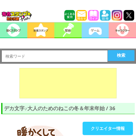
検索
デカ文字♪大人のためのねこの冬＆年末年始 / 36
クリエイター情報