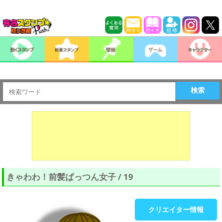
検索
きゃわわ！前髪ぱっつん女子 / 19
クリエイター情報