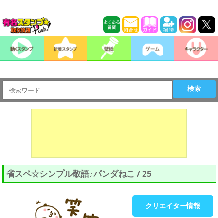
検索
省スペ☆シンプル敬語♪パンダねこ / 25
クリエイター情報