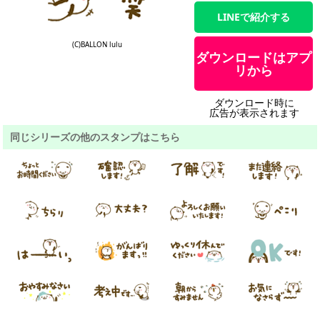
LINEで紹介する
(C)BALLON lulu
ダウンロードはアプ
リから
ダウンロード時に
広告が表示されます
同じシリーズの他のスタンプはこちら