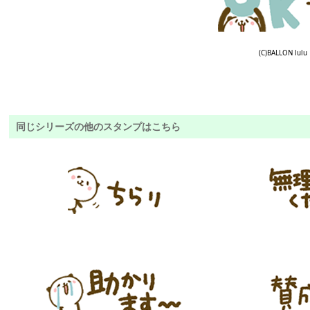
(C)BALLON lulu
同じシリーズの他のスタンプはこちら