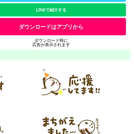
LINEで紹介する
ダウンロードはアプリから
ダウンロード時に
広告が表示されます