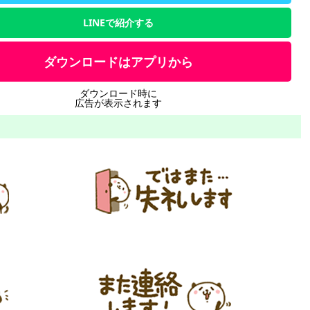
LINEで紹介する
ダウンロードはアプリから
ダウンロード時に
広告が表示されます