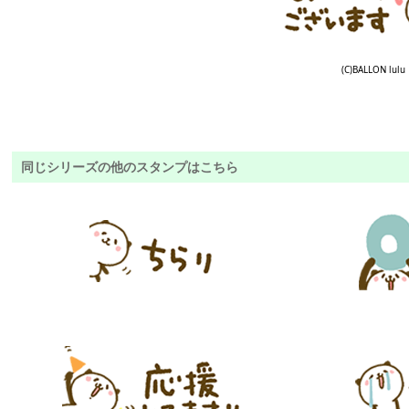
(C)BALLON lulu
同じシリーズの他のスタンプはこちら