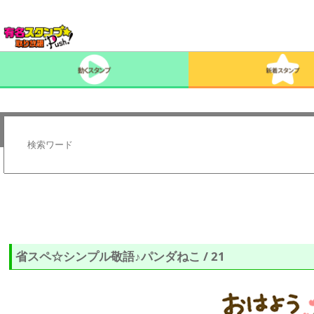
省スペ☆シンプル敬語♪パンダねこ / 21