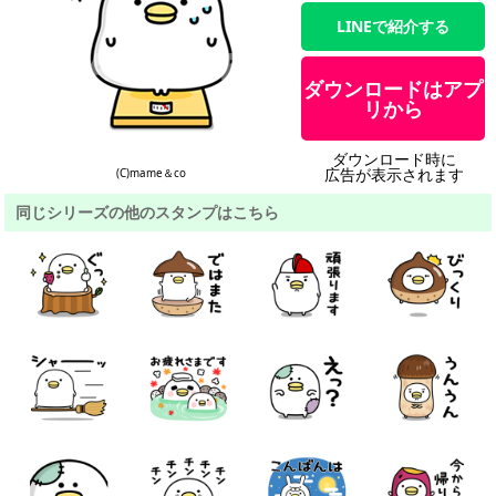
LINEで紹介する
ダウンロードはアプ
リから
ダウンロード時に
広告が表示されます
(C)mame＆co
同じシリーズの他のスタンプはこちら