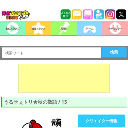
検索
うるせぇトリ★秋の敬語 / 15
クリエイター情報