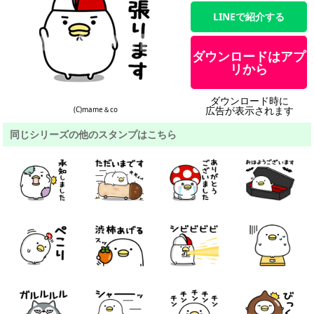
LINEで紹介する
ダウンロードはアプ
リから
ダウンロード時に
広告が表示されます
(C)mame＆co
同じシリーズの他のスタンプはこちら