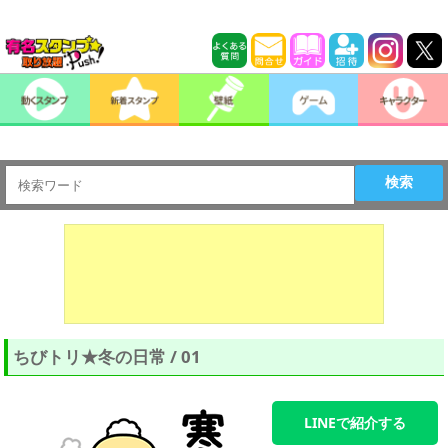
検索
ちびトリ★冬の日常 / 01
LINEで紹介する