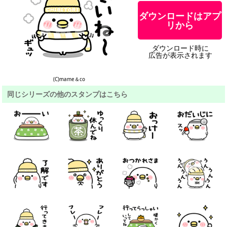
ダウンロードはアプ
リから
ダウンロード時に
広告が表示されます
(C)mame＆co
同じシリーズの他のスタンプはこちら