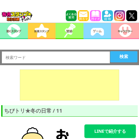
検索
ちびトリ★冬の日常 / 11
LINEで紹介する