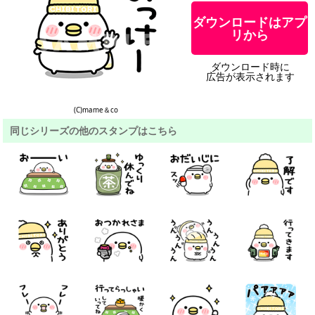
ダウンロードはアプ
リから
ダウンロード時に
広告が表示されます
(C)mame＆co
同じシリーズの他のスタンプはこちら