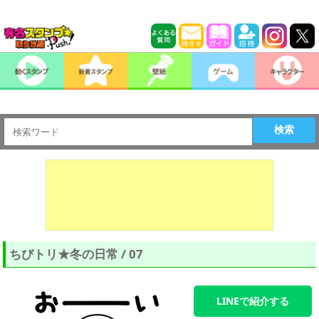
検索
ちびトリ★冬の日常 / 07
LINEで紹介する