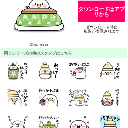
ダウンロードはアプ
リから
ダウンロード時に
広告が表示されます
(C)mame＆co
同じシリーズの他のスタンプはこちら