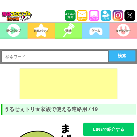
検索
うるせぇトリ★家族で使える連絡用 / 19
LINEで紹介する