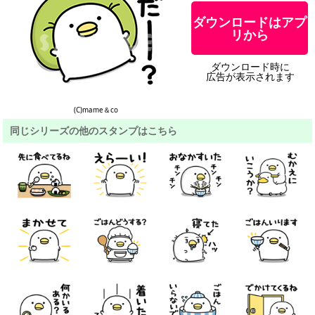
ダウンロードはアプ
リから
ダウンロード時に
広告が表示されます
(C)mame＆co
同じシリーズの他のスタンプはこちら