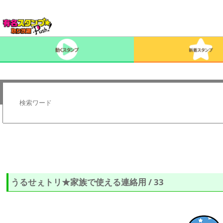
うるせぇトリ★家族で使える連絡用 / 33