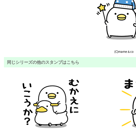
(C)mame＆co
同じシリーズの他のスタンプはこちら