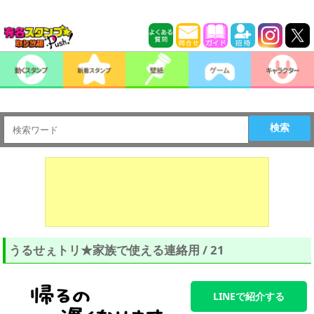
検索
うるせぇトリ★家族で使える連絡用 / 21
LINEで紹介する