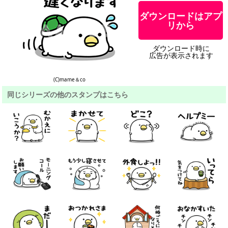
ダウンロードはアプ
リから
ダウンロード時に
広告が表示されます
(C)mame＆co
同じシリーズの他のスタンプはこちら