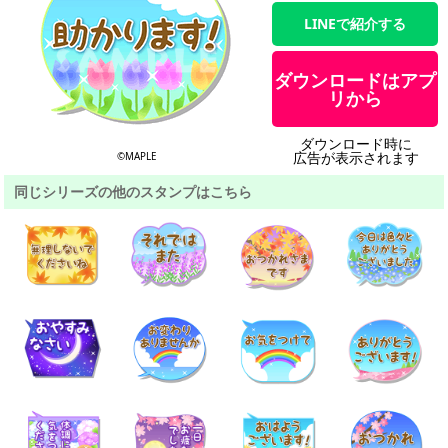
LINEで紹介する
ダウンロードはアプ
リから
ダウンロード時に
広告が表示されます
©MAPLE
同じシリーズの他のスタンプはこちら