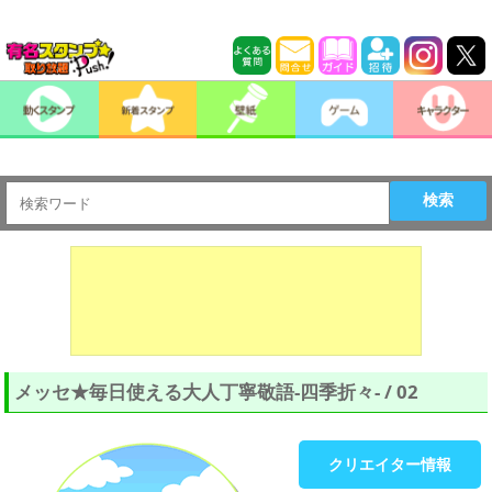
検索
メッセ★毎日使える大人丁寧敬語-四季折々- / 02
クリエイター情報