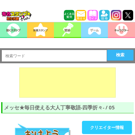
検索
メッセ★毎日使える大人丁寧敬語-四季折々- / 05
クリエイター情報