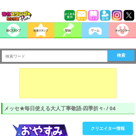
検索
メッセ★毎日使える大人丁寧敬語-四季折々- / 04
クリエイター情報