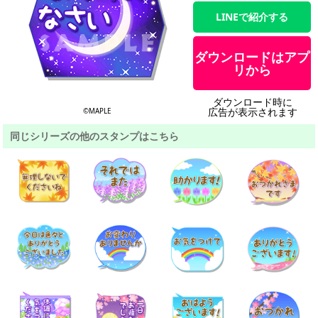
LINEで紹介する
ダウンロードはアプ
リから
ダウンロード時に
広告が表示されます
©MAPLE
同じシリーズの他のスタンプはこちら