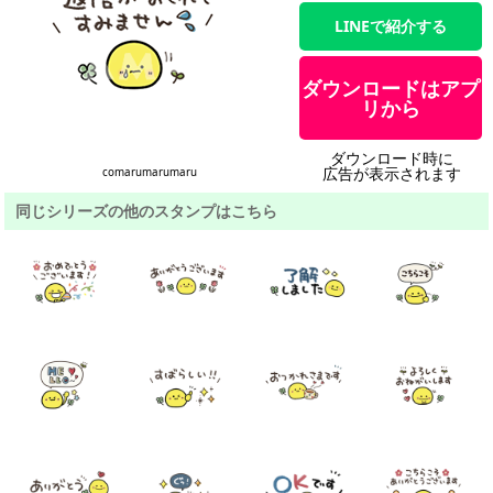
LINEで紹介する
ダウンロードはアプ
リから
ダウンロード時に
広告が表示されます
comarumarumaru
同じシリーズの他のスタンプはこちら