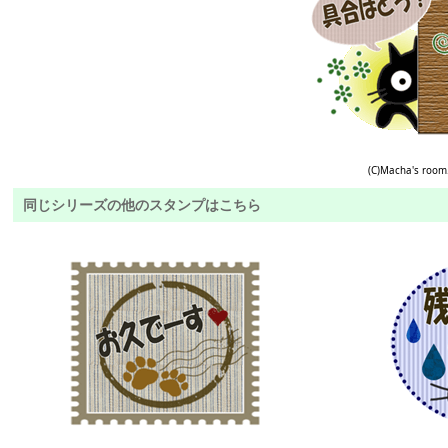
(C)Macha's room
同じシリーズの他のスタンプはこちら