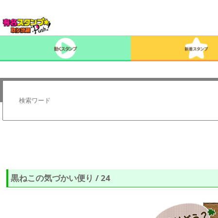
黒ねこの気づかい便り / 24