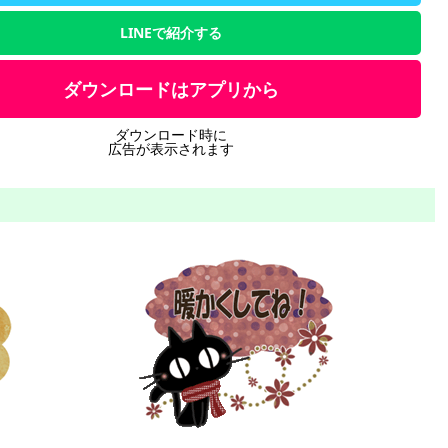
LINEで紹介する
ダウンロードはアプリから
ダウンロード時に
広告が表示されます