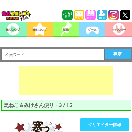
検索
黒ねこ＆みけさん便り・3 / 15
クリエイター情報