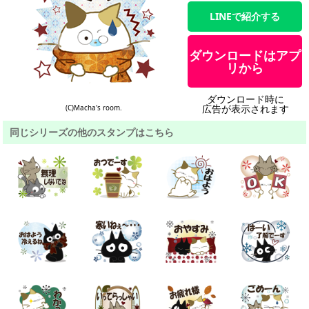
LINEで紹介する
ダウンロードはアプ
リから
ダウンロード時に
広告が表示されます
(C)Macha's room.
同じシリーズの他のスタンプはこちら