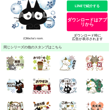
LINEで紹介する
ダウンロードはアプ
リから
ダウンロード時に
広告が表示されます
(C)Macha's room.
同じシリーズの他のスタンプはこちら