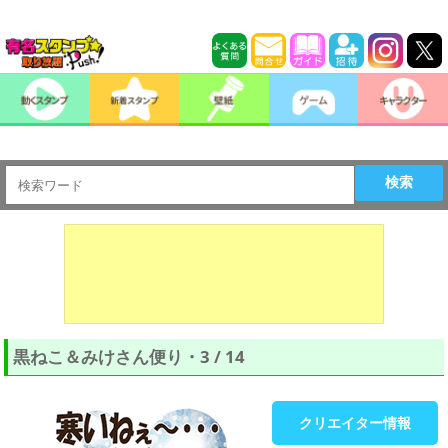
検索
黒ねこ＆みけさん便り・3 / 14
クリエイター情報