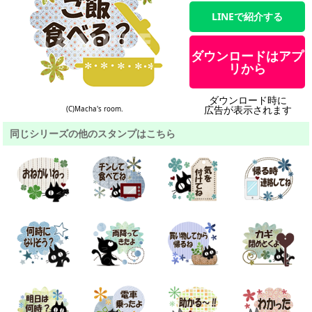
LINEで紹介する
ダウンロードはアプ
リから
ダウンロード時に
広告が表示されます
(C)Macha's room.
同じシリーズの他のスタンプはこちら