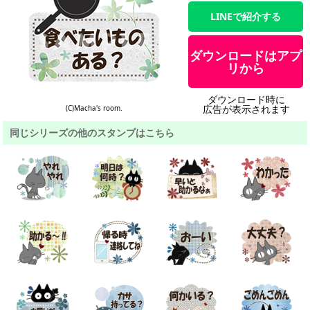
LINEで紹介する
ダウンロードはアプ
リから
ダウンロード時に
広告が表示されます
(C)Macha's room.
同じシリーズの他のスタンプはこちら