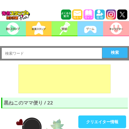
検索
黒ねこのママ便り / 22
クリエイター情報