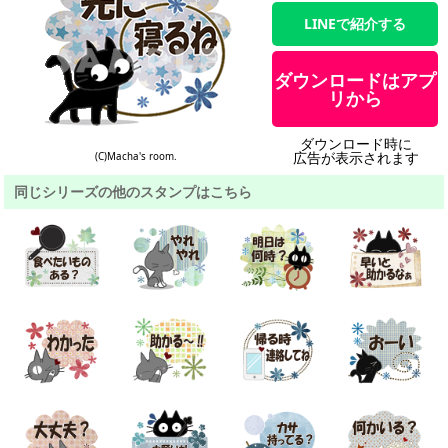
LINEで紹介する
ダウンロードはアプ
リから
ダウンロード時に
広告が表示されます
(C)Macha's room.
同じシリーズの他のスタンプはこちら