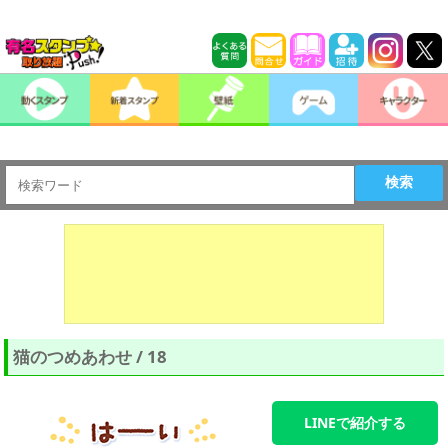
検索
猫のつめあわせ / 18
LINEで紹介する