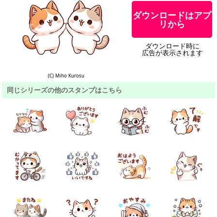
ダウンロードはアプ
リから
ダウンロード時に
広告が表示されます
(C) Miho Kurosu
同じシリーズの他のスタンプはこちら