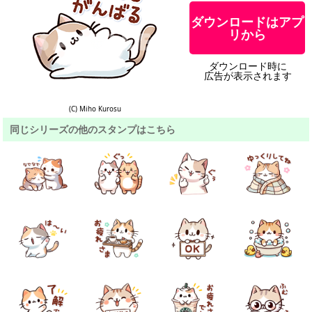
ダウンロードはアプ
リから
ダウンロード時に
広告が表示されます
(C) Miho Kurosu
同じシリーズの他のスタンプはこちら