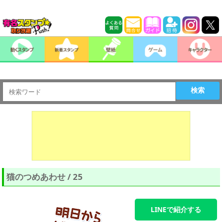
検索
猫のつめあわせ / 25
LINEで紹介する