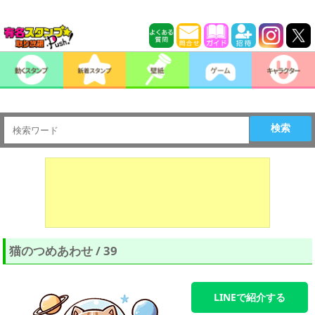
検索
猫のつめあわせ / 39
LINEで紹介する