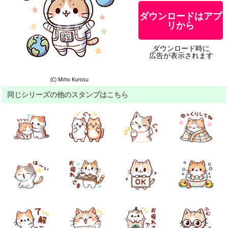
ダウンロードはアプ
リから
ダウンロード時に
広告が表示されます
(C) Miho Kurosu
同じシリーズの他のスタンプはこちら