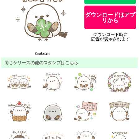
ダウンロードはアプ
リから
ダウンロード時に
広告が表示されます
©︎nakasan
同じシリーズの他のスタンプはこちら