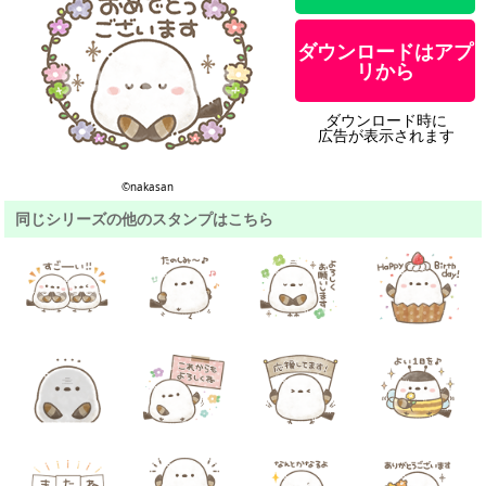
ダウンロードはアプ
リから
ダウンロード時に
広告が表示されます
©︎nakasan
同じシリーズの他のスタンプはこちら