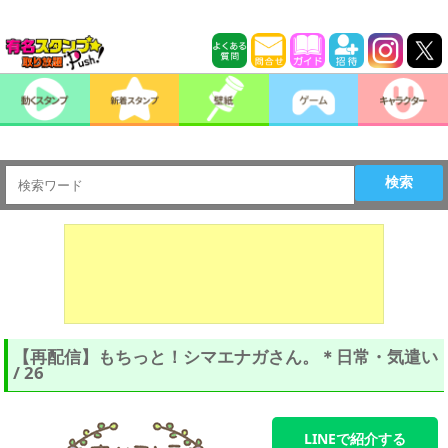
検索
【再配信】もちっと！シマエナガさん。＊日常・気遣い
/ 26
LINEで紹介する