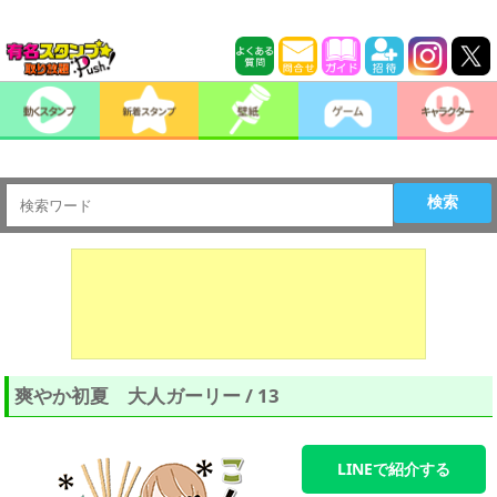
検索
爽やか初夏 大人ガーリー / 13
LINEで紹介する