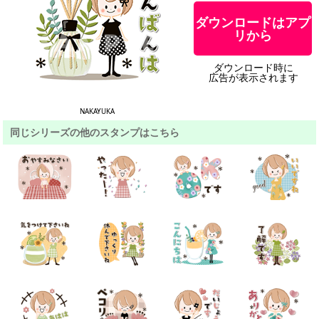
ダウンロードはアプ
リから
ダウンロード時に
広告が表示されます
NAKAYUKA
同じシリーズの他のスタンプはこちら