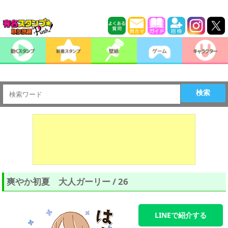
検索
爽やか初夏 大人ガーリー / 26
LINEで紹介する