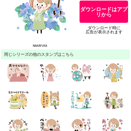
ダウンロードはアプ
リから
ダウンロード時に
広告が表示されます
NAKAYUKA
同じシリーズの他のスタンプはこちら