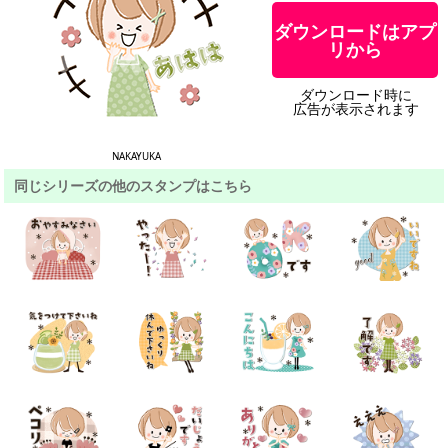
ダウンロードはアプ
リから
ダウンロード時に
広告が表示されます
NAKAYUKA
同じシリーズの他のスタンプはこちら