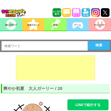
検索
爽やか初夏 大人ガーリー / 20
LINEで紹介する