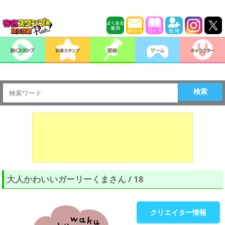
検索
大人かわいいガーリーくまさん / 18
クリエイター情報