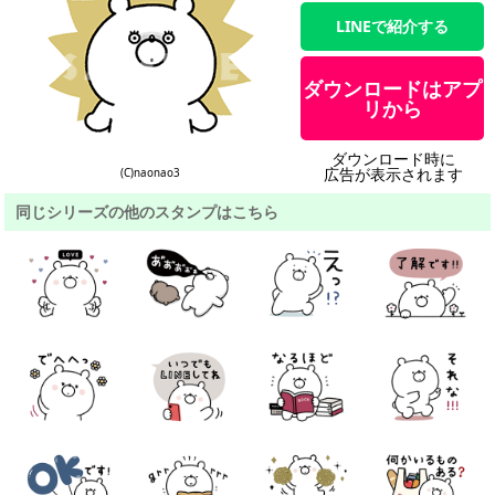
LINEで紹介する
ダウンロードはアプ
リから
ダウンロード時に
広告が表示されます
(C)naonao3
同じシリーズの他のスタンプはこちら