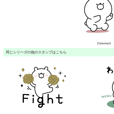
(C)naonao3
同じシリーズの他のスタンプはこちら