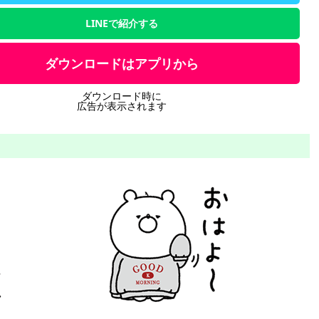
LINEで紹介する
ダウンロードはアプリから
ダウンロード時に
広告が表示されます