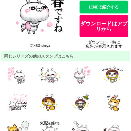
LINEで紹介する
ダウンロードはアプ
リから
ダウンロード時に
広告が表示されます
(C)NEGInoheya
同じシリーズの他のスタンプはこちら