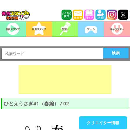
検索
ひとえうさぎ41（春編） / 02
クリエイター情報