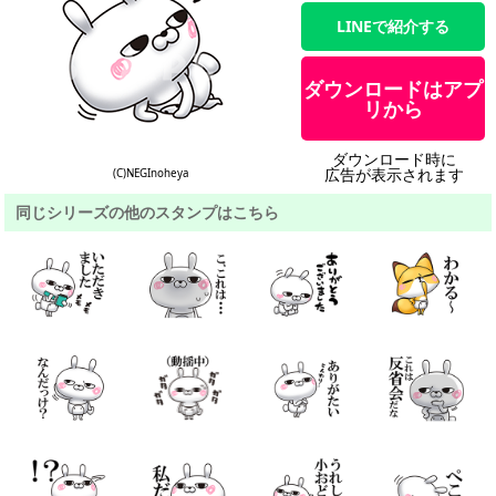
LINEで紹介する
ダウンロードはアプ
リから
ダウンロード時に
広告が表示されます
(C)NEGInoheya
同じシリーズの他のスタンプはこちら