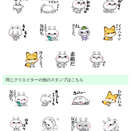
同じクリエイターの他のスタンプはこちら