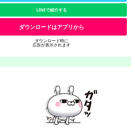
LINEで紹介する
ダウンロードはアプリから
ダウンロード時に
広告が表示されます