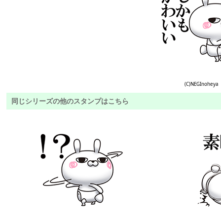
(C)NEGInoheya
同じシリーズの他のスタンプはこちら